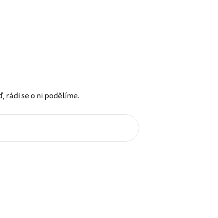
rádi se o ni podělíme.