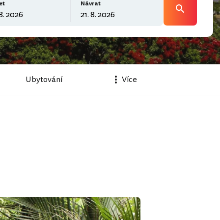
et
Návrat
Ubytování
Více