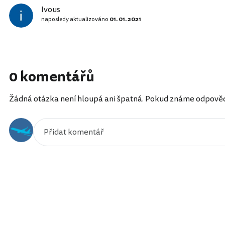
Ivous
naposledy aktualizováno
01. 01. 2021
0 komentářů
Žádná otázka není hloupá ani špatná. Pokud známe odpověď, 