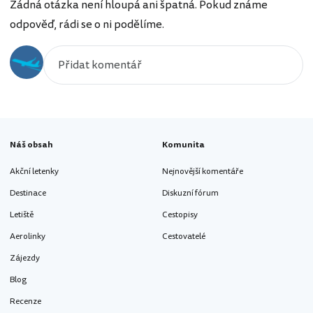
Žádná otázka není hloupá ani špatná. Pokud známe
odpověď, rádi se o ni podělíme.
Náš obsah
Komunita
Akční letenky
Nejnovější komentáře
Destinace
Diskuzní fórum
Letiště
Cestopisy
Aerolinky
Cestovatelé
Zájezdy
Blog
Recenze