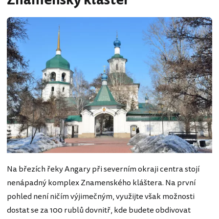
Znamenský klášter
Na březích řeky Angary při severním okraji centra stojí
nenápadný komplex Znamenského kláštera. Na první
pohled není ničím výjimečným, využijte však možnosti
dostat se za 100 rublů dovnitř, kde budete obdivovat