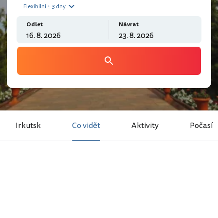
Flexibilní ± 3 dny
Odlet
Návrat
Irkutsk
Co vidět
Aktivity
Počasí