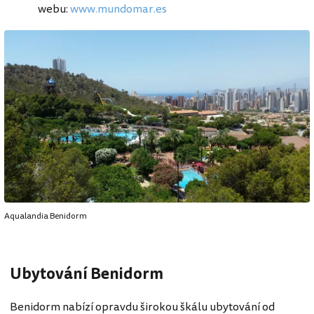
webu:
www.mundomar.es
Aqualandia Benidorm
Ubytování Benidorm
Benidorm nabízí opravdu širokou škálu ubytování od