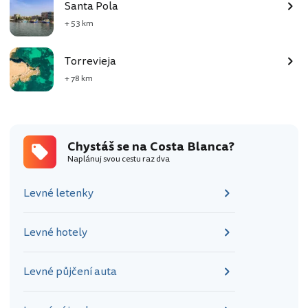
Santa Pola
+ 53 km
Torrevieja
+ 78 km
Chystáš se na Costa Blanca?
Naplánuj svou cestu raz dva
Levné letenky
Levné hotely
Levné půjčení auta