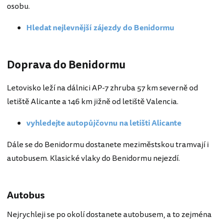
osobu.
Hledat nejlevnější zájezdy do Benidormu
Doprava do Benidormu
Letovisko leží na dálnici AP-7 zhruba 57 km severně od
letiště Alicante a 146 km jižně od letiště Valencia.
vyhledejte autopůjčovnu na letišti Alicante
Dále se do Benidormu dostanete meziměstskou tramvají i
autobusem. Klasické vlaky do Benidormu nejezdí.
Autobus
Nejrychleji se po okolí dostanete autobusem, a to zejména