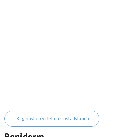
5 míst co vidět na Costa Blanca