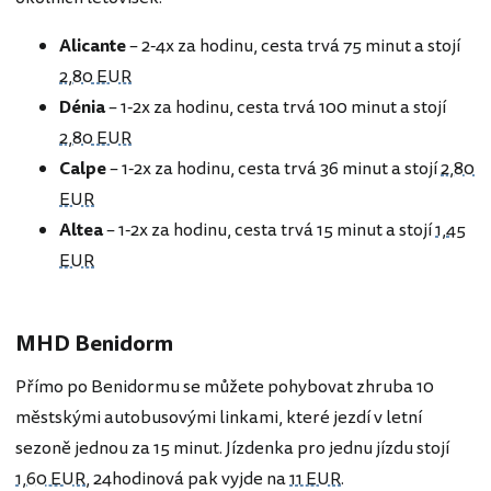
Alicante
– 2-4x za hodinu, cesta trvá 75 minut a stojí
2,80 EUR
Dénia
– 1-2x za hodinu, cesta trvá 100 minut a stojí
2,80 EUR
Calpe
– 1-2x za hodinu, cesta trvá 36 minut a stojí
2,80
EUR
Altea
– 1-2x za hodinu, cesta trvá 15 minut a stojí
1,45
EUR
MHD Benidorm
Přímo po Benidormu se můžete pohybovat zhruba 10
městskými autobusovými linkami, které jezdí v letní
sezoně jednou za 15 minut. Jízdenka pro jednu jízdu stojí
1,60 EUR
, 24hodinová pak vyjde na
11 EUR
.