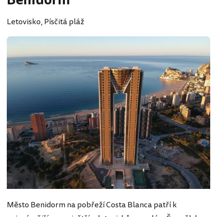
Benidorm
Letovisko, Písčitá pláž
Město Benidorm na pobřeží Costa Blanca patří k