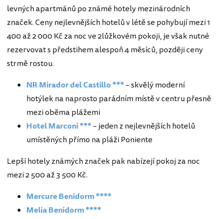
levných apartmánů po známé hotely mezinárodních
značek. Ceny nejlevnějších hotelů v létě se pohybují mezi 1
400 až 2 000 Kč za noc ve 2lůžkovém pokoji, je však nutné
rezervovat s předstihem alespoň 4 měsíců, později ceny
strmě rostou.
NR Mirador del Castillo ***
– skvělý moderní
hotýlek na naprosto parádním místě v centru přesně
mezi oběma plážemi
Hotel Marconi ***
– jeden z nejlevnějších hotelů
umístěných přímo na pláži Poniente
Lepší hotely známých značek pak nabízejí pokoj za noc
mezi 2 500 až 3 500 Kč.
Mercure Benidorm ****
Melia Benidorm ****