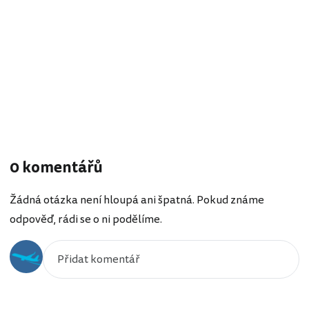
0 komentářů
Žádná otázka není hloupá ani špatná. Pokud známe
odpověď, rádi se o ni podělíme.