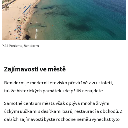
Pláž Poniente, Benidorm
Zajímavosti ve městě
Benidorm je moderní letovisko převážně z 20. století,
takže historických památek zde příliš nenajdete.
Samotné centrum města však oplývá mnoha živými
úzkými uličkami s desítkami barů, restaurací a obchodů. Z
dalších zajímavostí byste rozhodně neměli vynechat tyto: