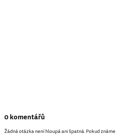
0 komentářů
Žádná otázka není hloupá ani špatná. Pokud známe