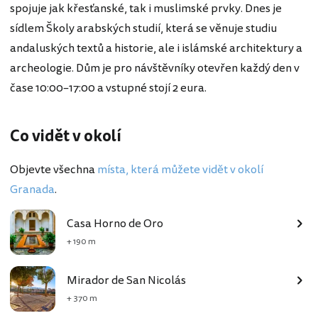
spojuje jak křesťanské, tak i muslimské prvky. Dnes je
sídlem Školy arabských studií, která se věnuje studiu
andaluských textů a historie, ale i islámské architektury a
archeologie. Dům je pro návštěvníky otevřen každý den v
čase 10:00–17:00 a vstupné stojí 2 eura.
Co vidět v okolí
Objevte všechna
místa, která můžete vidět v okolí
Granada
.
Casa Horno de Oro
+ 190 m
Mirador de San Nicolás
+ 370 m