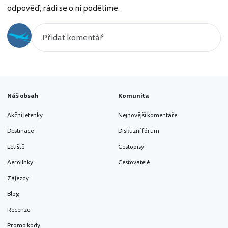
odpověď, rádi se o ni podělíme.
Náš obsah
Komunita
Akční letenky
Nejnovější komentáře
Destinace
Diskuzní fórum
Letiště
Cestopisy
Aerolinky
Cestovatelé
Zájezdy
Blog
Recenze
Promo kódy