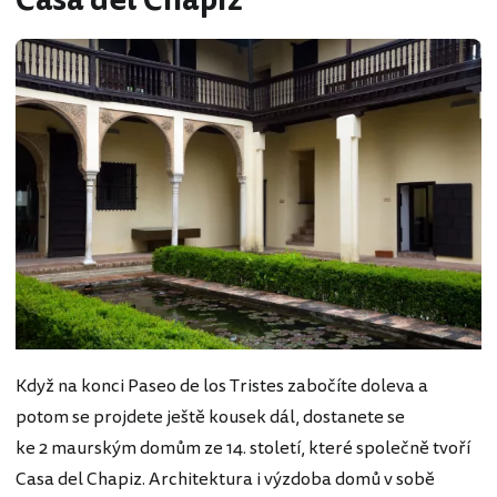
Casa del Chapiz
Když na konci Paseo de los Tristes zabočíte doleva a
potom se projdete ještě kousek dál, dostanete se
ke 2 maurským domům ze 14. století, které společně tvoří
Casa del Chapiz. Architektura i výzdoba domů v sobě