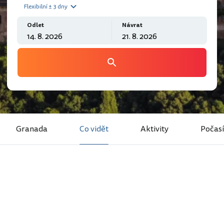
Flexibilní ± 3 dny
Odlet
Návrat
Granada
Co vidět
Aktivity
Počasí