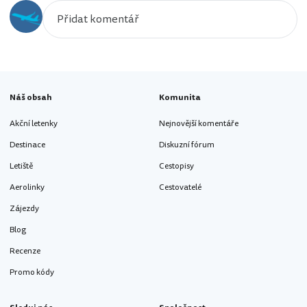
Náš obsah
Komunita
Akční letenky
Nejnovější komentáře
Destinace
Diskuzní fórum
Letiště
Cestopisy
Aerolinky
Cestovatelé
Zájezdy
Blog
Recenze
Promo kódy