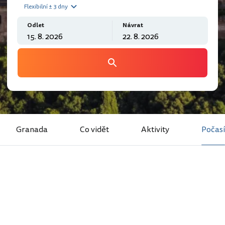
Flexibilní ± 3 dny
Odlet
Návrat
Granada
Co vidět
Aktivity
Počasí