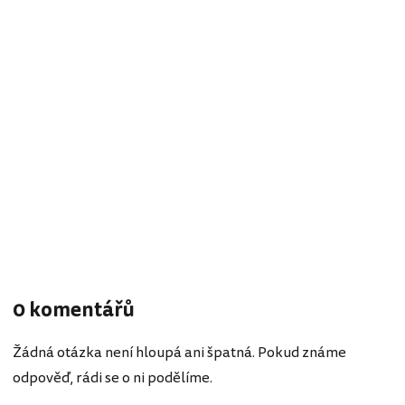
0 komentářů
Žádná otázka není hloupá ani špatná. Pokud známe
odpověď, rádi se o ni podělíme.