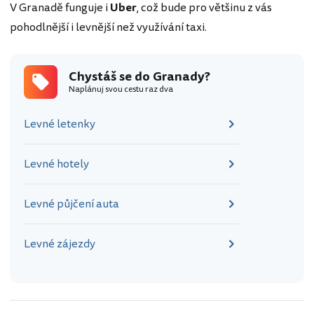
V Granadě funguje i
Uber
, což bude pro většinu z vás
pohodlnější i levnější než využívání taxi.
Chystáš se do Granady?
Naplánuj svou cestu raz dva
Levné letenky
Levné hotely
Levné půjčení auta
Levné zájezdy