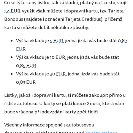
Co se týče ceny lístku, tak základní, platný na 1 cestu, stojí
1,4 EUR
. využít však můžete i dopravní kartu, tzv. Tarjeta
Bonobus (najdete i označení Tarjeta Credibus), přičemž
kartu si můžete dobít několika způsoby:
Výška vkladu je
5 EUR
, jedna jízda vás bude stát
0,87
EUR
Výška vkladu je
10 EUR
, jedna jízda vás bude stát
0,85 EUR
Výška vkladu je
20 EUR
, jedna jízda vás bude stát
0,83 EUR
Lístky, jakož i dopravní kartu, si můžete zakoupit přímo u
řidiče autobusu. U karty se platí kauce 2 eura, která vám
bude vrácena při odevzdání karty zpět řidiči.
Všechny informace spojené s autobusovou