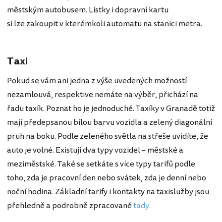
městským autobusem. Lístky i dopravní kartu
si lze zakoupit v kterémkoli automatu na stanici metra.
Taxi
Pokud se vám ani jedna z výše uvedených možností
nezamlouvá, respektive nemáte na výběr, přichází na
řadu taxík. Poznat ho je jednoduché. Taxíky v Granadě totiž
mají předepsanou bílou barvu vozidla a zelený diagonální
pruh na boku. Podle zeleného světla na střeše uvidíte, že
auto je volné. Existují dva typy vozidel – městské a
meziměstské. Také se setkáte s více typy tarifů podle
toho, zda je pracovní den nebo svátek, zda je denní nebo
noční hodina. Základní tarify i kontakty na taxislužby jsou
přehledně a podrobně zpracované
tady.