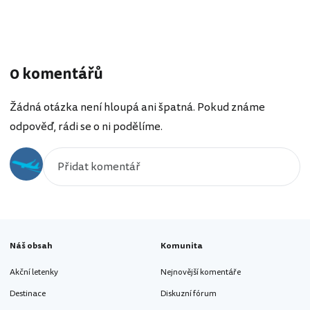
0 komentářů
Žádná otázka není hloupá ani špatná. Pokud známe
odpověď, rádi se o ni podělíme.
Náš obsah
Komunita
Akční letenky
Nejnovější komentáře
Destinace
Diskuzní fórum