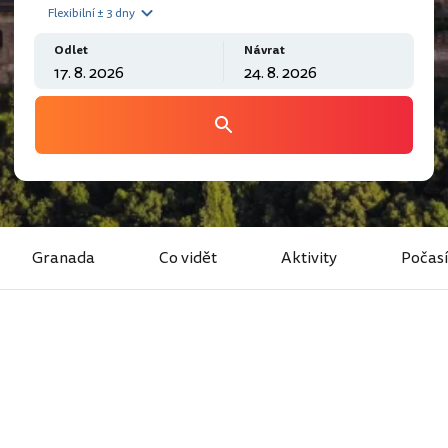
Flexibilní ± 3 dny
Odlet
Návrat
Granada
Co vidět
Aktivity
Počasí