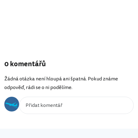
0 komentářů
Žádná otázka není hloupá ani špatná. Pokud známe
odpověď, rádi se o ni podělíme.