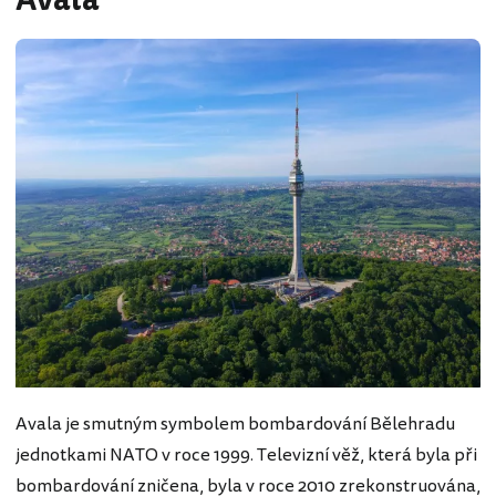
Avala
Avala je smutným symbolem bombardování Bělehradu
jednotkami NATO v roce 1999. Televizní věž, která byla při
bombardování zničena, byla v roce 2010 zrekonstruována,