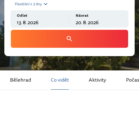
Flexibilní ± 3 dny
Odlet
Návrat
Bělehrad
Co vidět
Aktivity
Počas