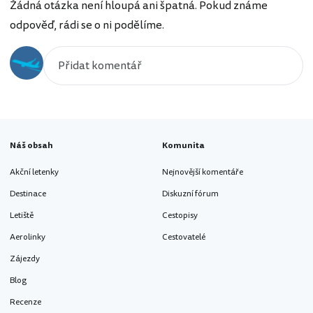
Žádná otázka není hloupá ani špatná. Pokud známe
odpověď, rádi se o ni podělíme.
Náš obsah
Komunita
Akční letenky
Nejnovější komentáře
Destinace
Diskuzní fórum
Letiště
Cestopisy
Aerolinky
Cestovatelé
Zájezdy
Blog
Recenze