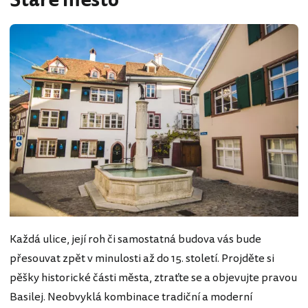
Staré město
Každá ulice, její roh či samostatná budova vás bude
přesouvat zpět v minulosti až do 15. století. Projděte si
pěšky historické části města, ztraťte se a objevujte pravou
Basilej. Neobvyklá kombinace tradiční a moderní