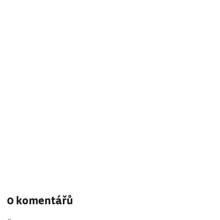
0 komentářů