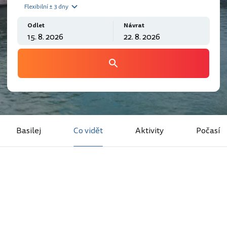
Flexibilní ± 3 dny
Odlet
Návrat
Basilej
Co vidět
Aktivity
Počasí