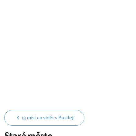
13 míst co vidět v Basileji