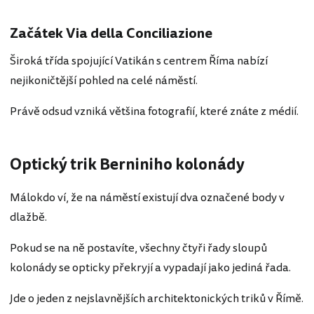
Začátek Via della Conciliazione
Široká třída spojující Vatikán s centrem Říma nabízí
nejikoničtější pohled na celé náměstí.
Právě odsud vzniká většina fotografií, které znáte z médií.
Optický trik Berniniho kolonády
Málokdo ví, že na náměstí existují dva označené body v
dlažbě.
Pokud se na ně postavíte, všechny čtyři řady sloupů
kolonády se opticky překryjí a vypadají jako jediná řada.
Jde o jeden z nejslavnějších architektonických triků v Římě.