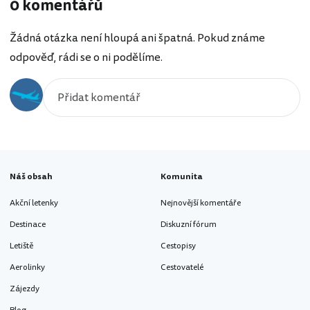
0 komentářů
Žádná otázka není hloupá ani špatná. Pokud známe
odpověď, rádi se o ni podělíme.
Náš obsah
Komunita
Akční letenky
Nejnovější komentáře
Destinace
Diskuzní fórum
Letiště
Cestopisy
Aerolinky
Cestovatelé
Zájezdy