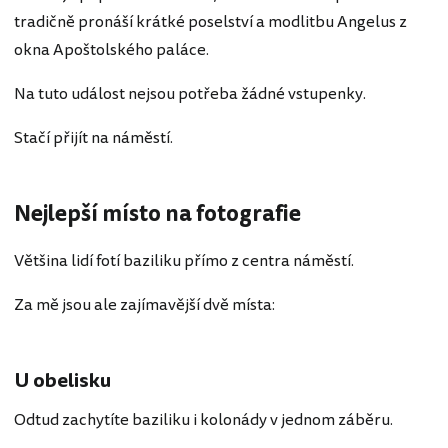
tradičně pronáší krátké poselství a modlitbu Angelus z
okna Apoštolského paláce.
Na tuto událost nejsou potřeba žádné vstupenky.
Stačí přijít na náměstí.
Nejlepší místo na fotografie
Většina lidí fotí baziliku přímo z centra náměstí.
Za mě jsou ale zajímavější dvě místa:
U obelisku
Odtud zachytíte baziliku i kolonády v jednom záběru.