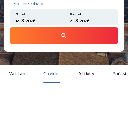
Flexibilní ± 3 dny
Odlet
Návrat
Vatikán
Co vidět
Aktivity
Počasí