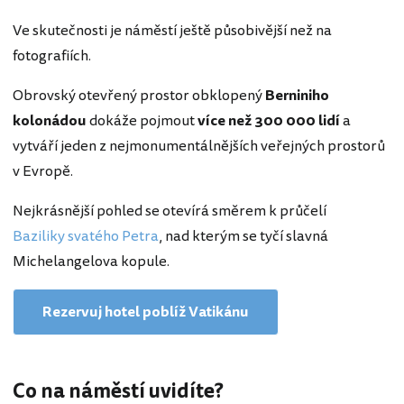
Ve skutečnosti je náměstí ještě působivější než na
fotografiích.
Obrovský otevřený prostor obklopený
Berniniho
kolonádou
dokáže pojmout
více než 300 000 lidí
a
vytváří jeden z nejmonumentálnějších veřejných prostorů
v Evropě.
Nejkrásnější pohled se otevírá směrem k průčelí
Baziliky svatého Petra
, nad kterým se tyčí slavná
Michelangelova kopule.
Rezervuj hotel poblíž Vatikánu
Co na náměstí uvidíte?