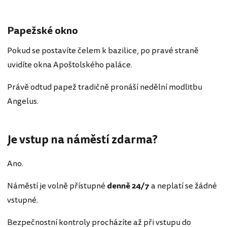
Papežské okno
Pokud se postavíte čelem k bazilice, po pravé straně
uvidíte okna Apoštolského paláce.
Právě odtud papež tradičně pronáší nedělní modlitbu
Angelus.
Je vstup na náměstí zdarma?
Ano.
Náměstí je volně přístupné
denně 24/7
a neplatí se žádné
vstupné.
Bezpečnostní kontroly procházíte až při vstupu do