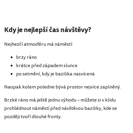
Kdy je nejlepší čas návštěvy?
Nejhezčí atmosféru má náměstí:
brzy ráno
krátce před západem slunce
po setmění, kdy je bazilika nasvícená
Naopak kolem poledne bývá prostor nejvíce zaplněný.
Brzké ráno má ještě jednu výhodu – můžete si v klidu
prohlédnout náměstí před návštěvou baziliky, kde se
později tvoří dlouhé fronty.