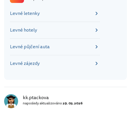
Levné letenky
Levné hotely
Levné půjčení auta
Levné zájezdy
kk.ptackova
naposledy aktualizováno
29. 05. 2026