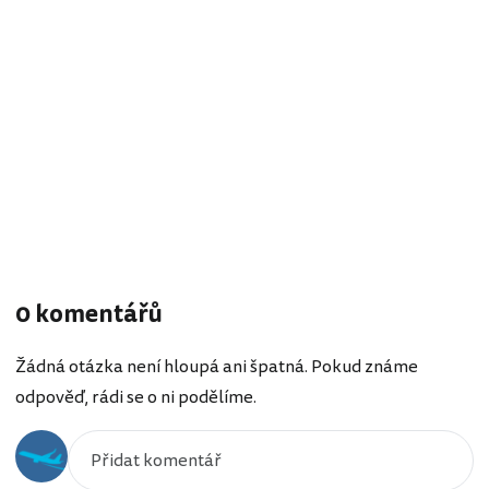
0 komentářů
Žádná otázka není hloupá ani špatná. Pokud známe
odpověď, rádi se o ni podělíme.