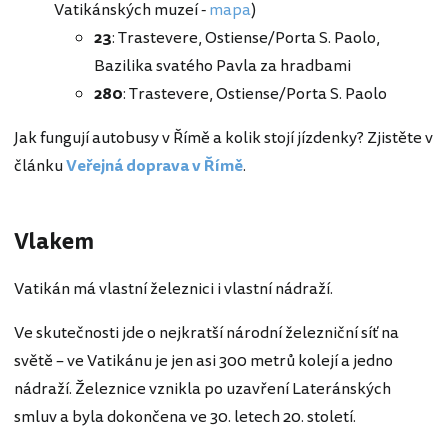
Vatikánských muzeí -
mapa
)
23
: Trastevere, Ostiense/Porta S. Paolo,
Bazilika svatého Pavla za hradbami
280
: Trastevere, Ostiense/Porta S. Paolo
Jak fungují autobusy v Římě a kolik stojí jízdenky? Zjistěte v
článku
Veřejná doprava v Římě
.
Vlakem
Vatikán má vlastní železnici i vlastní nádraží.
Ve skutečnosti jde o nejkratší národní železniční síť na
světě – ve Vatikánu je jen asi 300 metrů kolejí a jedno
nádraží. Železnice vznikla po uzavření Lateránských
smluv a byla dokončena ve 30. letech 20. století.