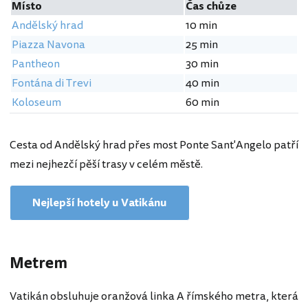
Místo
Čas chůze
Andělský hrad
10 min
Piazza Navona
25 min
Pantheon
30 min
Fontána di Trevi
40 min
Koloseum
60 min
Cesta od Andělský hrad přes most Ponte Sant'Angelo patří
mezi nejhezčí pěší trasy v celém městě.
Nejlepší hotely u Vatikánu
Metrem
Vatikán obsluhuje oranžová linka A římského metra, která