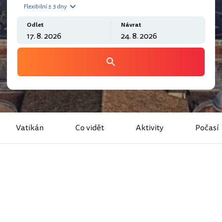
Flexibilní ± 3 dny
Odlet
Návrat
Vatikán
Co vidět
Aktivity
Počasí