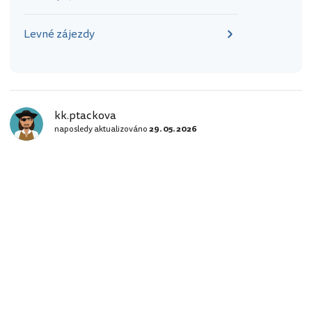
Levné zájezdy
kk.ptackova
naposledy aktualizováno
29. 05. 2026