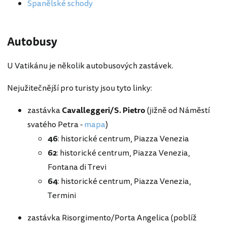
Španělské schody
Autobusy
U Vatikánu je několik autobusových zastávek.
Nejužitečnější pro turisty jsou tyto linky:
zastávka
Cavalleggeri/S. Pietro
(jižně od Náměstí
svatého Petra -
mapa
)
46
: historické centrum, Piazza Venezia
62
: historické centrum, Piazza Venezia,
Fontana di Trevi
64
: historické centrum, Piazza Venezia,
Termini
zastávka Risorgimento/Porta Angelica (poblíž