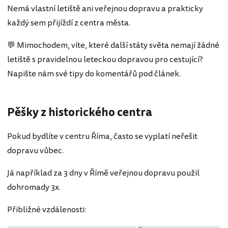
Nemá vlastní letiště ani veřejnou dopravu a prakticky
každý sem přijíždí z centra města.
💬 Mimochodem, víte, které další státy světa nemají žádné
letiště s pravidelnou leteckou dopravou pro cestující?
Napište nám své tipy do komentářů pod článek.
Pěšky z historického centra
Pokud bydlíte v centru Říma, často se vyplatí neřešit
dopravu vůbec.
Já například za 3 dny v Římě veřejnou dopravu použil
dohromady 3x.
Přibližné vzdálenosti: