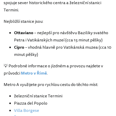
spojuje sever historického centra a železniční stanici
Termini.
Nejbližší stanice jsou:
Ottaviano
– nejlepší pro návštěvu Baziliky svatého
Petra i Vatikánských muzeí (cca 15 minut pěšky)
Cipro
– vhodná hlavně pro Vatikánská muzea (cca 10
minut pěšky)
💡 Podrobné informace o jízdném a provozu najdete v
průvodci
Metro v Římě
.
Metro A využijete pro rychlou cestu do těchto míst:
železniční stanice Termini
Piazza del Popolo
Villa Borgese