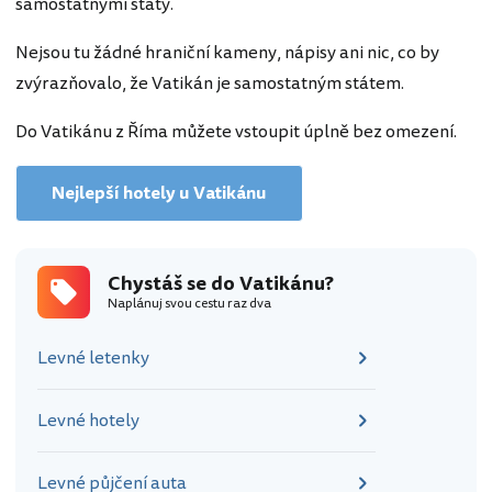
samostatnými státy.
Nejsou tu žádné hraniční kameny, nápisy ani nic, co by
zvýrazňovalo, že Vatikán je samostatným státem.
Do Vatikánu z Říma můžete vstoupit úplně bez omezení.
Nejlepší hotely u Vatikánu
Chystáš se do Vatikánu?
Naplánuj svou cestu raz dva
Levné letenky
Levné hotely
Levné půjčení auta