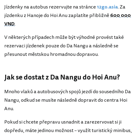
Jízdenky na autobus rezervujte na stránce
12go.asia
. Za
jízdenku z Hanoje do Hoi Anu zaplatíte přibližně
600 000
VND
.
V některých případech může být výhodné provést také
rezervaci jízdenek pouze do Da Nangu a následně se
přesunout městskou hromadnou dopravou.
Jak se dostat z Da Nangu do Hoi Anu?
Mnoho vlaků a autobusových spojů jezdí do sousedního Da
Nangu, odkud se musíte následně dopravit do centra Hoi
Anu.
Pokud si chcete přepravu usnadnit a zarezervovat si ji
dopředu, máte jedinou možnost – využít turistický minibus,