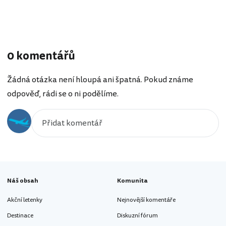
0 komentářů
Žádná otázka není hloupá ani špatná. Pokud známe
odpověď, rádi se o ni podělíme.
Náš obsah
Komunita
Akční letenky
Nejnovější komentáře
Destinace
Diskuzní fórum