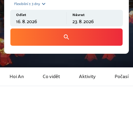
Flexibilní ± 3 dny
Odlet
Návrat
Hoi An
Co vidět
Aktivity
Počasí