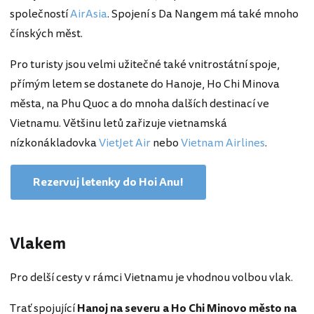
společností
AirAsia
. Spojení s Da Nangem má také mnoho
čínských měst.
Pro turisty jsou velmi užitečné také vnitrostátní spoje,
přímým letem se dostanete do Hanoje, Ho Chi Minova
města, na Phu Quoc a do mnoha dalších destinací ve
Vietnamu. Většinu letů zařizuje vietnamská
nízkonákladovka
VietJet Air
nebo
Vietnam Airlines
.
Rezervuj letenky do Hoi Anu!
Vlakem
Pro delší cesty v rámci Vietnamu je vhodnou volbou vlak.
Trať spojující
Hanoj na severu a Ho Chi Minovo město na