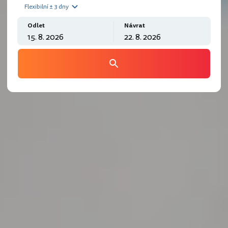
Flexibilní ± 3 dny
Odlet
Návrat