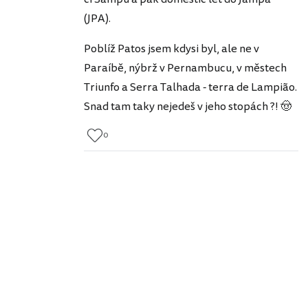
(JPA).
Poblíž Patos jsem kdysi byl, ale ne v
Paraíbě, nýbrž v Pernambucu, v městech
Triunfo a Serra Talhada - terra de Lampião.
Snad tam taky nejedeš v jeho stopách ?! 🤠
0