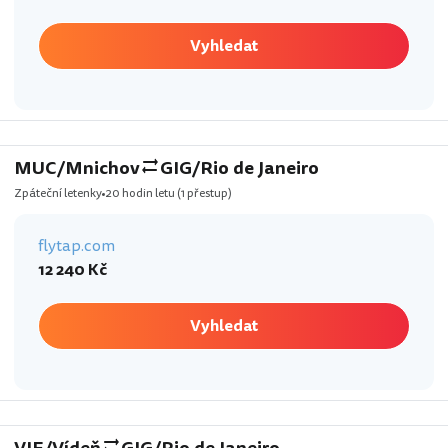
Vyhledat
MUC/Mnichov
GIG/Rio de Janeiro
Zpáteční letenky
20 hodin letu
(1 přestup)
flytap.com
12 240 Kč
Vyhledat