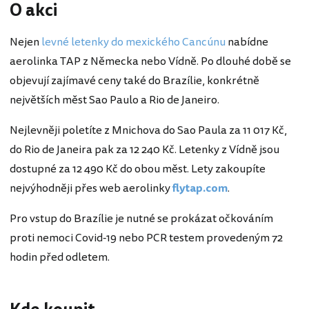
O akci
Nejen
levné letenky do mexického Cancúnu
nabídne
aerolinka TAP z Německa nebo Vídně. Po dlouhé době se
objevují zajímavé ceny také do Brazílie, konkrétně
největších měst Sao Paulo a Rio de Janeiro.
Nejlevněji poletíte z Mnichova do Sao Paula za 11 017 Kč,
do Rio de Janeira pak za 12 240 Kč. Letenky z Vídně jsou
dostupné za 12 490 Kč do obou měst. Lety zakoupíte
nejvýhodněji přes web aerolinky
flytap.com
.
Pro vstup do Brazílie je nutné se prokázat očkováním
proti nemoci Covid-19 nebo PCR testem provedeným 72
hodin před odletem.