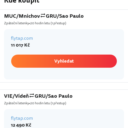
Kde koupit
MUC/Mnichov
GRU/Sao Paulo
Zpáteční letenky
20 hodin letu
(1 přestup)
flytap.com
11 017 Kč
Vyhledat
VIE/Vídeň
GRU/Sao Paulo
Zpáteční letenky
20 hodin letu
(1 přestup)
flytap.com
12 490 Kč