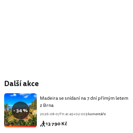
Další akce
Madeira se snídaní na 7 dní přímým letem
z Brna
- 34 %
2026-08-07T11:41:45+02:00
3 komentáře
13 790 Kč