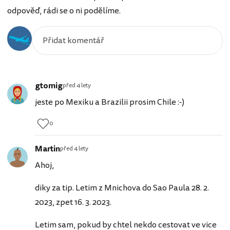
odpověď, rádi se o ni podělíme.
gtomig
před 4 lety
jeste po Mexiku a Brazilii prosim Chile :-)
0
Martin
před 4 lety
Ahoj,
diky za tip. Letim z Mnichova do Sao Paula 28. 2.
2023, zpet 16. 3. 2023.
Letim sam, pokud by chtel nekdo cestovat ve vice