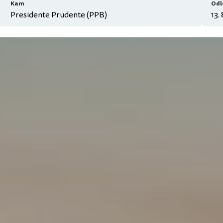
Kam
Odl