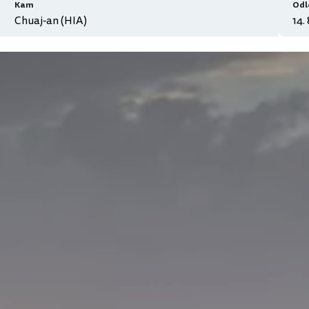
Kam
Odl