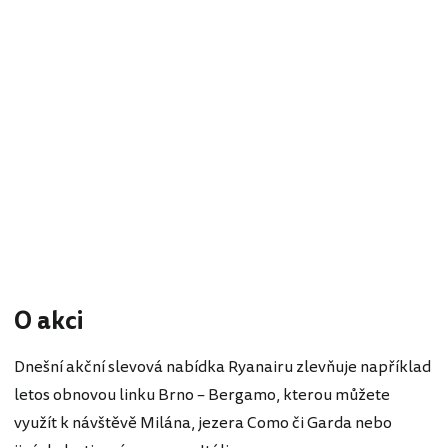
O akci
Dnešní akční slevová nabídka Ryanairu zlevňuje například
letos obnovou linku Brno – Bergamo, kterou můžete
využít k návštěvě Milána, jezera Como či Garda nebo