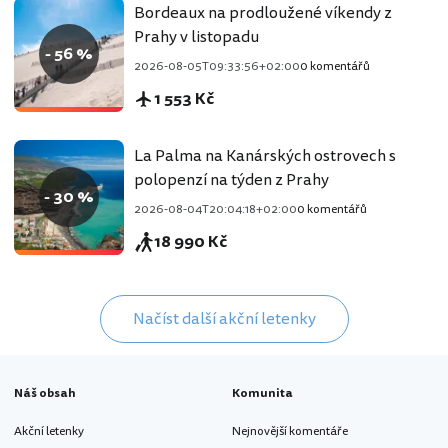
Bordeaux na prodloužené víkendy z
Prahy v listopadu
- 56 %
2026-08-05T09:33:56+02:00
0 komentářů
1 553 Kč
La Palma na Kanárských ostrovech s
polopenzí na týden z Prahy
- 30 %
2026-08-04T20:04:18+02:00
0 komentářů
18 990 Kč
Načíst další akční letenky
Náš obsah
Komunita
Akční letenky
Nejnovější komentáře