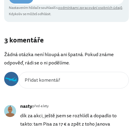
Nastavením hlídače souhlasíš s
podmínkami zpracování osobních údajů
.
Kdykoliv se můžeš odhlásit.
3 komentáře
Žádná otázka není hloupá ani špatná. Pokud známe
odpověď, rádi se o ni podělíme.
nasty
před 4 lety
dík za akci, ještě jsem se rozhlídl a dopadlo to
takto: tam Pisa za 17 € a zpět z toho Janova