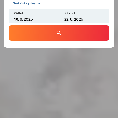
Flexibilní ± 3 dny
Odlet
Návrat