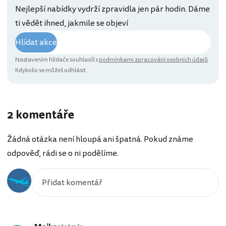
Nejlepší nabídky vydrží zpravidla jen pár hodin. Dáme
ti vědět ihned, jakmile se objeví
Hlídat akce
Nastavením hlídače souhlasíš s
podmínkami zpracování osobních údajů
.
Kdykoliv se můžeš odhlásit.
2 komentáře
Žádná otázka není hloupá ani špatná. Pokud známe
odpověď, rádi se o ni podělíme.