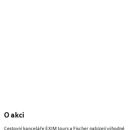
O akci
Cestovní kanceláře EXIM tours a Fischer nabízejí výhodné