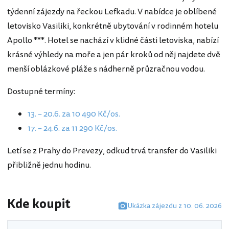
týdenní zájezdy na řeckou Lefkadu. V nabídce je oblíbené
letovisko Vasiliki, konkrétně ubytování v rodinném hotelu
Apollo ***. Hotel se nachází v klidné části letoviska, nabízí
krásné výhledy na moře a jen pár kroků od něj najdete dvě
menší oblázkové pláže s nádherně průzračnou vodou.
Dostupné termíny:
13. – 20.6. za 10 490 Kč/os.
17. – 24.6. za 11 290 Kč/os.
Letí se z Prahy do Prevezy, odkud trvá transfer do Vasiliki
přibližně jednu hodinu.
Kde koupit
Ukázka zájezdu z 10. 06. 2026