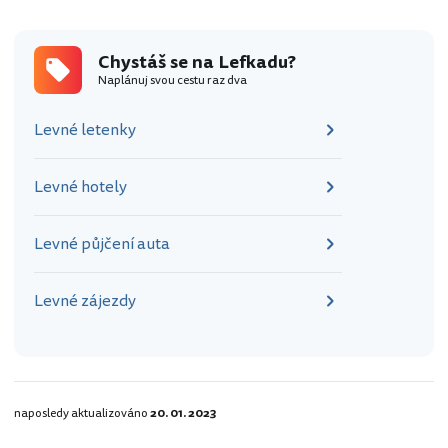
Chystáš se na Lefkadu?
Naplánuj svou cestu raz dva
Levné letenky
Levné hotely
Levné půjčení auta
Levné zájezdy
naposledy aktualizováno
20. 01. 2023