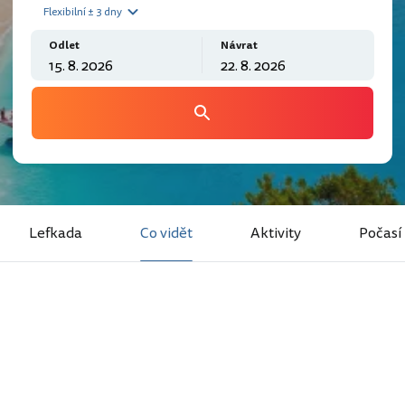
Flexibilní ± 3 dny
Odlet
Návrat
Lefkada
Co vidět
Aktivity
Počasí