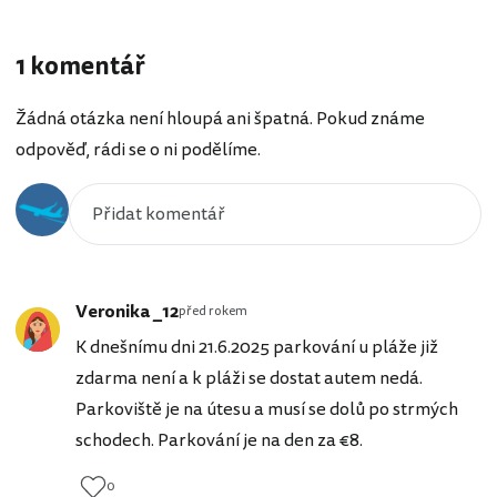
1 komentář
Žádná otázka není hloupá ani špatná. Pokud známe
odpověď, rádi se o ni podělíme.
Veronika _12
před rokem
K dnešnímu dni 21.6.2025 parkování u pláže již
zdarma není a k pláži se dostat autem nedá.
Parkoviště je na útesu a musí se dolů po strmých
schodech. Parkování je na den za €8.
0