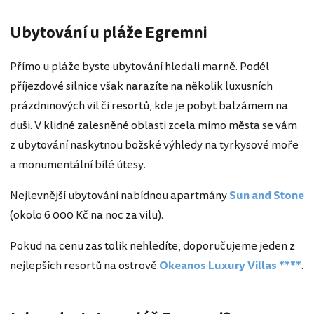
Ubytování u pláže Egremni
Přímo u pláže byste ubytování hledali marně. Podél
příjezdové silnice však narazíte na několik luxusních
prázdninových vil či resortů, kde je pobyt balzámem na
duši. V klidné zalesněné oblasti zcela mimo města se vám
z ubytování naskytnou božské výhledy na tyrkysové moře
a monumentální bílé útesy.
Nejlevnější ubytování nabídnou apartmány
Sun and Stone
(okolo 6 000 Kč na noc za vilu).
Pokud na cenu zas tolik nehledíte, doporučujeme jeden z
nejlepších resortů na ostrově
Okeanos Luxury Villas ****
.