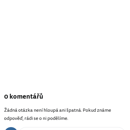
0 komentářů
Žádná otázka není hloupá ani špatná. Pokud známe
odpověď, rádi se o ni podělíme.