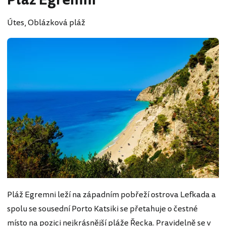
Pláž Egremni
Útes, Oblázková pláž
Pláž Egremni leží na západním pobřeží ostrova Lefkada a
spolu se sousední Porto Katsiki se přetahuje o čestné
místo na pozici nejkrásnější pláže Řecka. Pravidelně se v