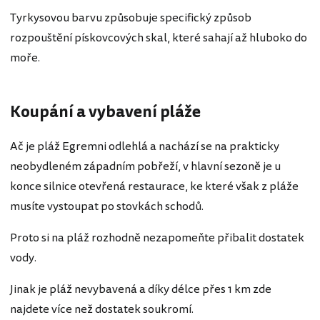
Tyrkysovou barvu způsobuje specifický způsob
rozpouštění pískovcových skal, které sahají až hluboko do
moře.
Koupání a vybavení pláže
Ač je pláž Egremni odlehlá a nachází se na prakticky
neobydleném západním pobřeží, v hlavní sezoně je u
konce silnice otevřená restaurace, ke které však z pláže
musíte vystoupat po stovkách schodů.
Proto si na pláž rozhodně nezapomeňte přibalit dostatek
vody.
Jinak je pláž nevybavená a díky délce přes 1 km zde
najdete více než dostatek soukromí.