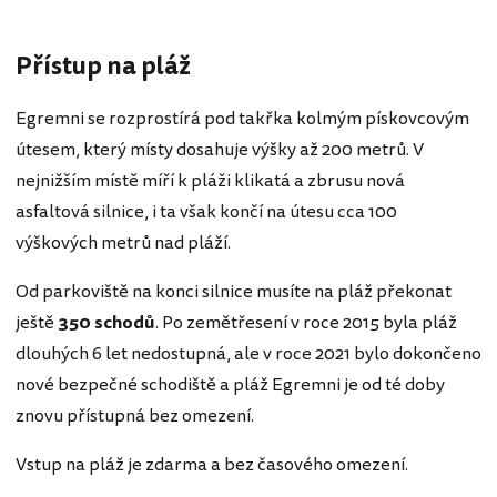
Přístup na pláž
Egremni se rozprostírá pod takřka kolmým pískovcovým
útesem, který místy dosahuje výšky až 200 metrů. V
nejnižším místě míří k pláži klikatá a zbrusu nová
asfaltová silnice, i ta však končí na útesu cca 100
výškových metrů nad pláží.
Od parkoviště na konci silnice musíte na pláž překonat
ještě
350 schodů
. Po zemětřesení v roce 2015 byla pláž
dlouhých 6 let nedostupná, ale v roce 2021 bylo dokončeno
nové bezpečné schodiště a pláž Egremni je od té doby
znovu přístupná bez omezení.
Vstup na pláž je zdarma a bez časového omezení.