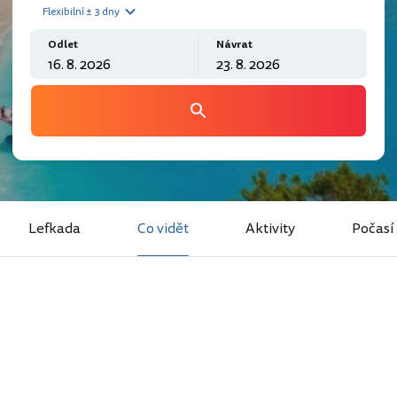
Flexibilní ± 3 dny
Odlet
Návrat
Lefkada
Co vidět
Aktivity
Počasí