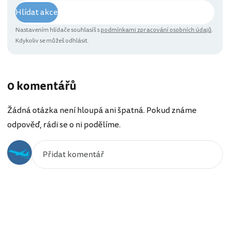
Hlídat akce
Nastavením hlídače souhlasíš s
podmínkami zpracování osobních údajů
.
Kdykoliv se můžeš odhlásit.
0 komentářů
Žádná otázka není hloupá ani špatná. Pokud známe
odpověď, rádi se o ni podělíme.