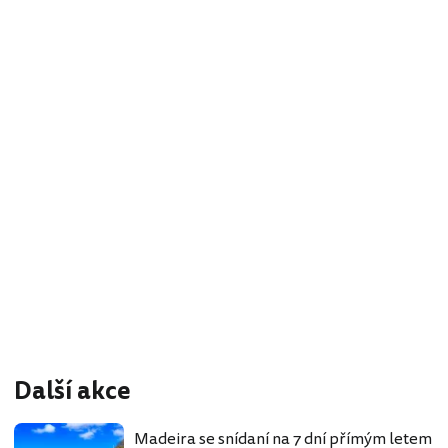
Další akce
Madeira se snídaní na 7 dní přímým letem