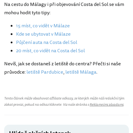
Na cestu do Málagy i při objevování Costa del Sol se vám
mohou hodit tyto tipy:
15 míst, co vidět v Málaze
Kde se ubytovat v Málaze
Půjčení auta na Costa del Sol
20 míst, co vidět na Costa del Sol
Nevíš, jak se dostaneš z letiště do centra? Přečti si naše
průvodce:
letiště Pardubice
,
letiště Málaga
.
Tento článek může obsahovat affiliate odkazy, ze kterých může náš redakční tým
získat provizi, pokud na odkaz kliknete. Viz naše stránka s
Reklamními zásadami
.