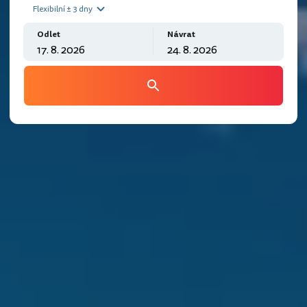
Flexibilní ± 3 dny
Odlet
Návrat