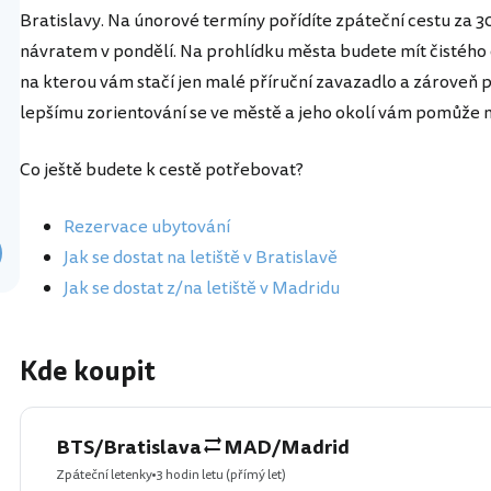
Bratislavy. Na únorové termíny pořídíte zpáteční cestu za 30
návratem v pondělí. Na prohlídku města budete mít čistého č
na kterou vám stačí jen malé příruční zavazadlo a zároveň 
lepšímu zorientování se ve městě a jeho okolí vám pomůže 
Co ještě budete k cestě potřebovat?
Rezervace ubytování
Jak se dostat na letiště v Bratislavě
Jak se dostat z/na letiště v Madridu
Kde koupit
BTS/Bratislava
MAD/Madrid
Zpáteční letenky
3 hodin letu
(přímý let)