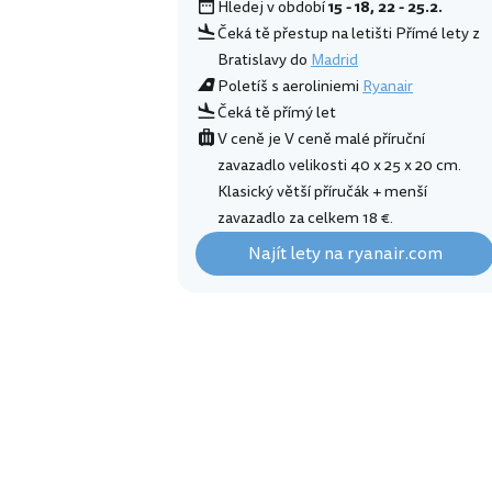
Hledej v období
15 - 18, 22 - 25.2.
Čeká tě přestup na letišti Přímé lety z
Bratislavy do
Madrid
Poletíš s aeroliniemi
Ryanair
Čeká tě přímý let
V ceně je V ceně malé příruční
zavazadlo velikosti 40 x 25 x 20 cm.
Klasický větší příručák + menší
zavazadlo za celkem 18 €.
Najít lety na ryanair.com