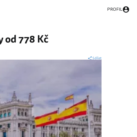
PROFIL
y od 778 Kč
Sdílet