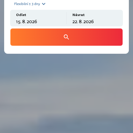
Flexibilní ± 3 dny
Odlet
Návrat