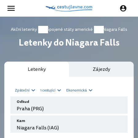
Akční letenky
Spojené státy americké
Niagara Falls
Letenky do Niagara Falls
Letenky
Zájezdy
Zpáteční
1 cestující
Ekonomická
Odkud
Kam