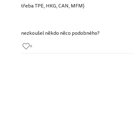
třeba TPE, HKG, CAN, MFM)
nezkoušel někdo něco podobného?
0