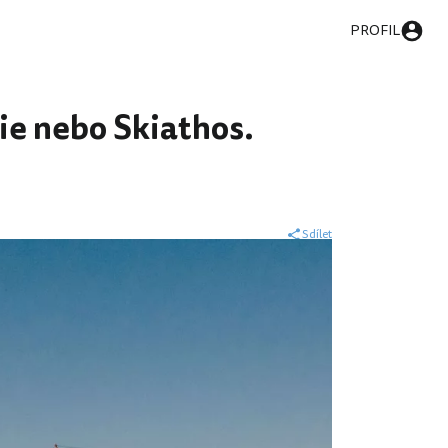
PROFIL
ie nebo Skiathos.
Sdílet