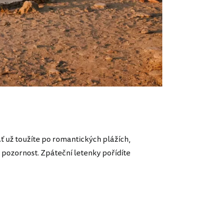
Ať už toužíte po romantických plážích,
a pozornost. Zpáteční letenky pořídíte