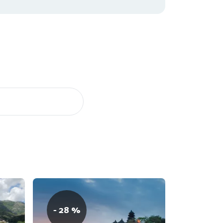
- 28 %