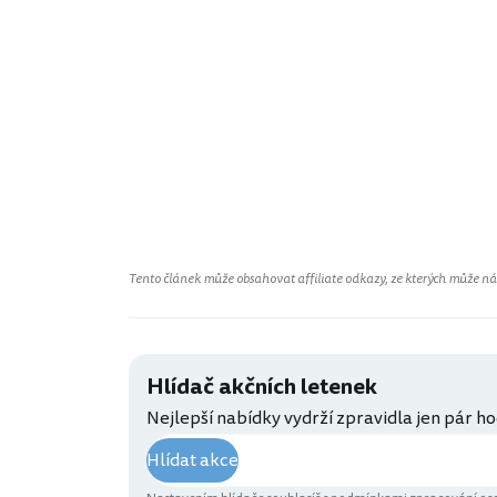
Tento článek může obsahovat affiliate odkazy, ze kterých může náš 
Hlídač akčních letenek
Nejlepší nabídky vydrží zpravidla jen pár ho
Hlídat akce