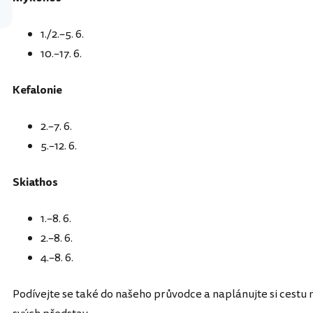
1./2.–5. 6.
10.–17. 6.
Kefalonie
2.–7. 6.
5.–12. 6.
Skiathos
1.–8. 6.
2.–8. 6.
4.–8. 6.
Podívejte se také do našeho průvodce a naplánujte si cestu 