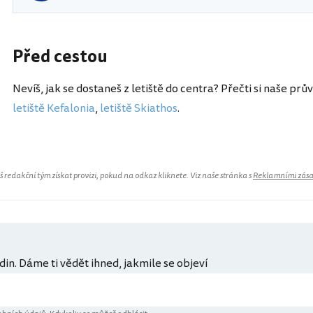
Před cestou
Nevíš, jak se dostaneš z letiště do centra? Přečti si naše prů
letiště Kefalonia
,
letiště Skiathos
.
redakční tým získat provizi, pokud na odkaz kliknete. Viz naše stránka s
Reklamními zás
din. Dáme ti vědět ihned, jakmile se objeví