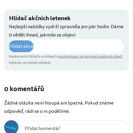
Hlídač akčních letenek
Nejlepší nabídky vydrží zpravidla jen pár hodin. Dáme
ti vědět ihned, jakmile se objeví
Hlídat akce
Nastavením hlídače souhlasíš s
podmínkami zpracování osobních údajů
.
Kdykoliv se můžeš odhlásit.
0 komentářů
Žádná otázka není hloupá ani špatná. Pokud známe
odpověď, rádi se o ni podělíme.