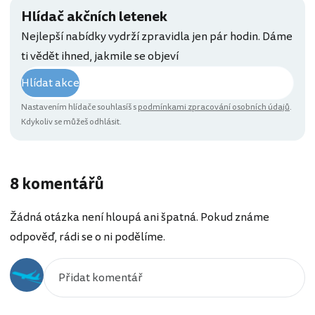
Hlídač akčních letenek
Nejlepší nabídky vydrží zpravidla jen pár hodin. Dáme
ti vědět ihned, jakmile se objeví
Hlídat akce
Nastavením hlídače souhlasíš s
podmínkami zpracování osobních údajů
.
Kdykoliv se můžeš odhlásit.
8 komentářů
Žádná otázka není hloupá ani špatná. Pokud známe
odpověď, rádi se o ni podělíme.