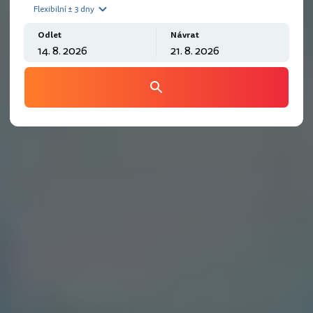
Flexibilní ± 3 dny
Odlet
Návrat