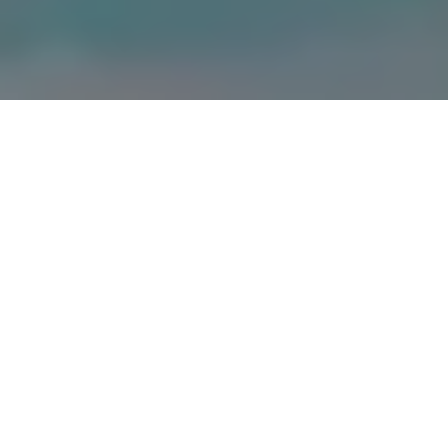
Cestovatelé často hledají
Letenky na Bali
Letenky do Barcelony