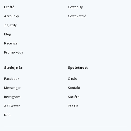
Letiště
Cestopisy
Aerolinky
Cestovatelé
Zájezdy
Blog
Recenze
Promo kódy
Sleduj nás
Společnost
Facebook
O nás
Messenger
Kontakt
Instagram
Kariéra
X / Twitter
Pro CK
RSS