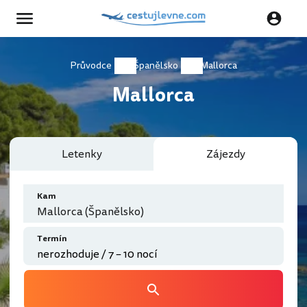
Průvodce
Španělsko
Mallorca
Mallorca
Letenky
Zájezdy
Kam
Mallorca (Španělsko)
Termín