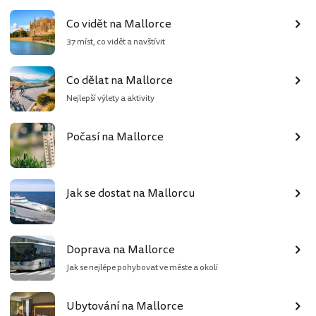
Co vidět na Mallorce
37 míst, co vidět a navštívit
Co dělat na Mallorce
Nejlepší výlety a aktivity
Počasí na Mallorce
Jak se dostat na Mallorcu
Doprava na Mallorce
Jak se nejlépe pohybovat ve měste a okolí
Ubytování na Mallorce