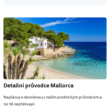
Detailní průvodce Mallorca
Naplánuj si dovolenou s naším praktickým průvodcem a
nic tě nepřekvapí