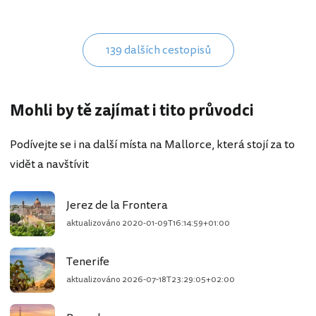
139 dalších cestopisů
Mohli by tě zajímat i tito průvodci
Podívejte se i na další místa na Mallorce, která stojí za to
vidět a navštívit
Jerez de la Frontera
aktualizováno
2020-01-09T16:14:59+01:00
Tenerife
aktualizováno
2026-07-18T23:29:05+02:00