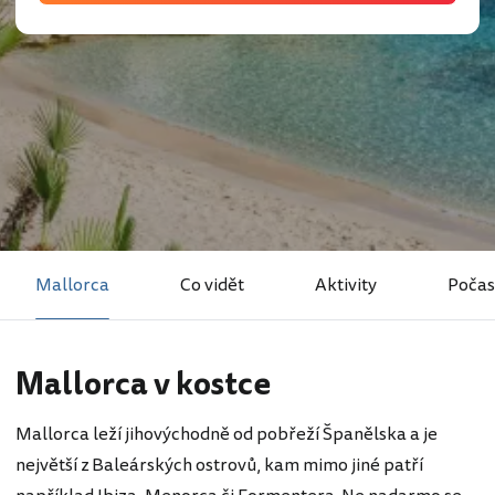
Mallorca
Co vidět
Aktivity
Počas
Mallorca v kostce
Mallorca leží jihovýchodně od pobřeží Španělska a je
největší z Baleárských ostrovů, kam mimo jiné patří