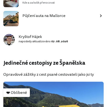
Kde a za kolik přenocovat
Půjčení auta na Mallorce
Kryštof Hájek
naposledy aktualizováno
07. 08. 2026
Jedinečné cestopisy ze Španělska
Opravdové zážitky z cest psané cestovateli jako jsi ty
❤️
Oblíbené