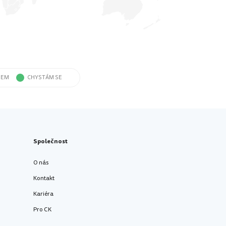
SEM
CHYSTÁM SE
Společnost
O nás
Kontakt
Kariéra
Pro CK