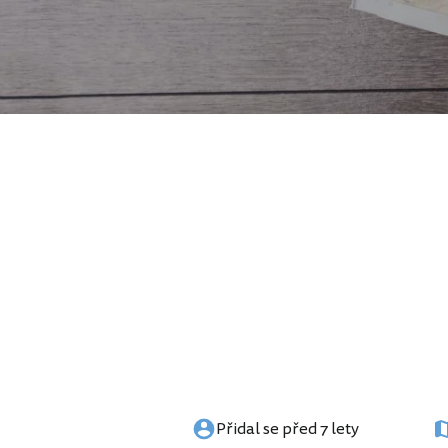
Přidal se před 7 lety