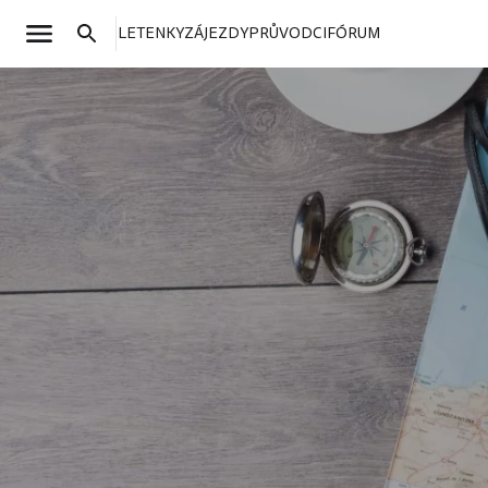
LETENKY
ZÁJEZDY
PRŮVODCI
FÓRUM