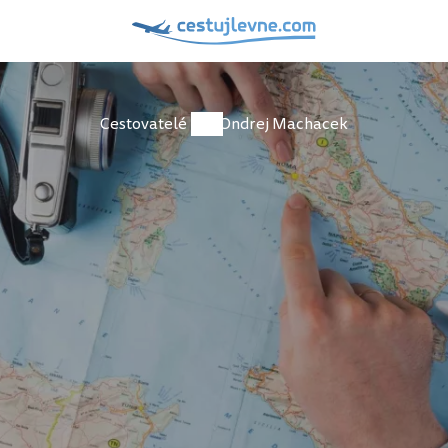
Cestovatelé
Ondrej Machacek