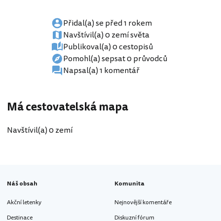
Přidal(a) se před 1 rokem
Navštívil(a) 0 zemí světa
Publikoval(a) 0 cestopisů
Pomohl(a) sepsat 0 průvodců
Napsal(a) 1 komentář
Má cestovatelská mapa
Navštívil(a) 0 zemí
Náš obsah
Komunita
Akční letenky
Nejnovější komentáře
Destinace
Diskuzní fórum