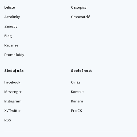
Letiště
Cestopisy
Aerolinky
Cestovatelé
Zájezdy
Blog
Recenze
Promo kódy
Sleduj nás
Společnost
Facebook
O nás
Messenger
Kontakt
Instagram
Kariéra
X / Twitter
Pro CK
RSS