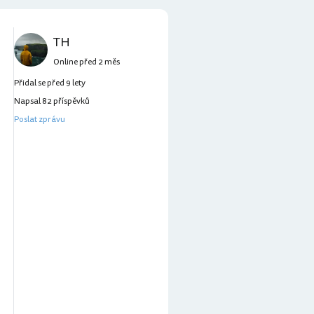
TH
Online před 2 měs
Přidal se před 9 lety
Napsal 82 příspěvků
Poslat zprávu