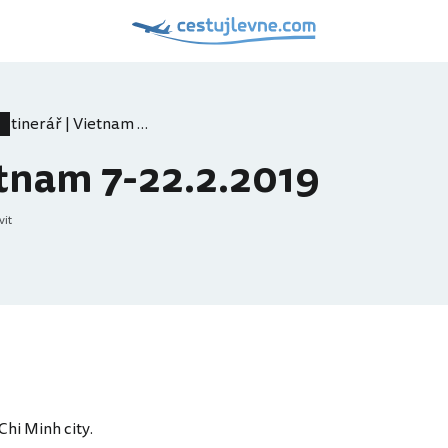
Itinerář | Vietnam 7-22.2.2019
ietnam 7-22.2.2019
vit
Chi Minh city.