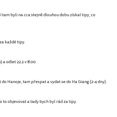
 tam byli na cca stejně dlouhou dobu získal tipy, co
za každé tipy.
) a odlet 22.2 v 8:00
ět do Hanoje, tam přespat a vydat se do Ha Giang (2-4 dny).
 to objevovat a tady bych byl rád za tipy.