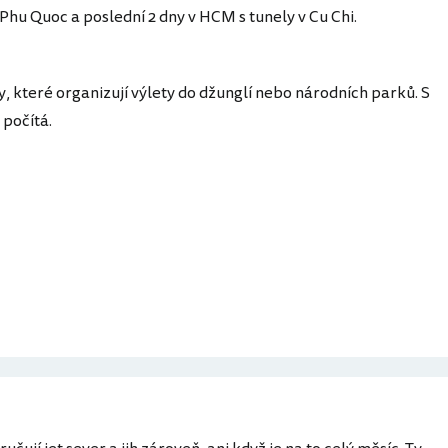
 Phu Quoc a poslední 2 dny v HCM s tunely v Cu Chi.
y, které organizují výlety do džunglí nebo národních parků. S
počítá.