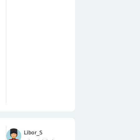
Libor_S