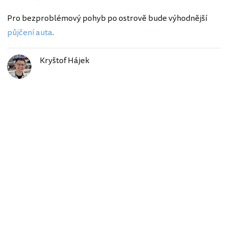
Pro bezproblémový pohyb po ostrově bude výhodnější
půjčení auta
.
Kryštof Hájek