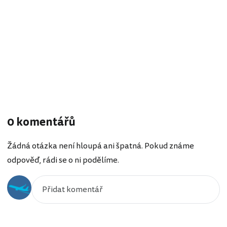
0 komentářů
Žádná otázka není hloupá ani špatná. Pokud známe
odpověď, rádi se o ni podělíme.