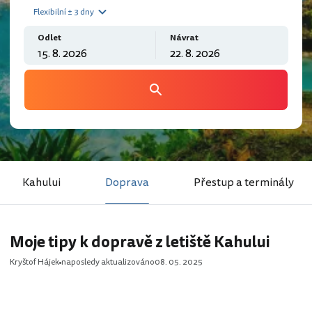
Flexibilní ± 3 dny
Odlet
Návrat
Kahului
Doprava
Přestup a terminály
Moje tipy k dopravě z letiště Kahului
Kryštof Hájek
naposledy aktualizováno
08. 05. 2025