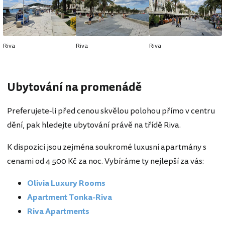
Riva
Riva
Riva
Ubytování na promenádě
Preferujete-li před cenou skvělou polohou přímo v centru
dění, pak hledejte ubytování právě na třídě Riva.
K dispozici jsou zejména soukromé luxusní apartmány s
cenami od 4 500 Kč za noc. Vybíráme ty nejlepší za vás:
Olivia Luxury Rooms
Apartment Tonka-Riva
Riva Apartments