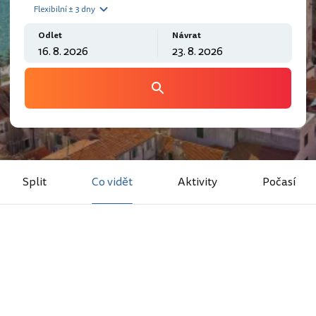
Flexibilní ± 3 dny
Odlet
Návrat
Split
Co vidět
Aktivity
Počasí