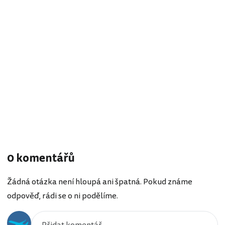
0 komentářů
Žádná otázka není hloupá ani špatná. Pokud známe
odpověď, rádi se o ni podělíme.