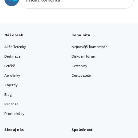
Náš obsah
Komunita
Akční letenky
Nejnovější komentáře
Destinace
Diskuzní fórum
Letiště
Cestopisy
Aerolinky
Cestovatelé
Zájezdy
Blog
Recenze
Promo kódy
Sleduj nás
Společnost