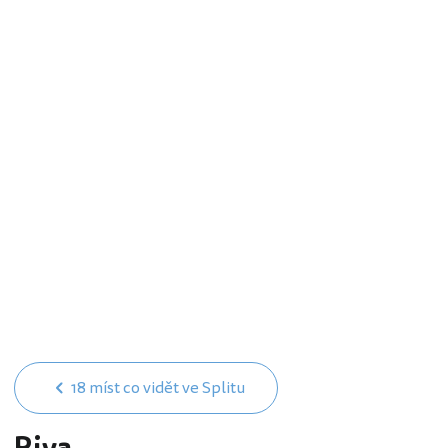
18 míst co vidět ve Splitu