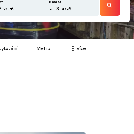
et
Návrat
ytování
Metro
Více