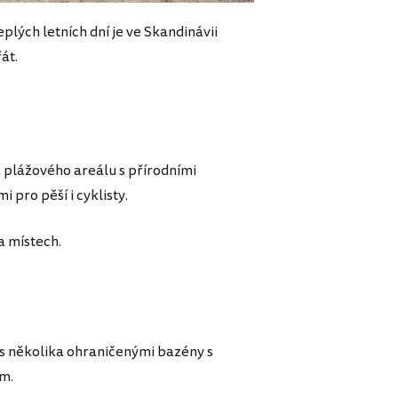
plých letních dní je ve Skandinávii
át.
 plážového areálu s přírodními
pro pěší i cyklisty.
a místech.
s několika ohraničenými bazény s
m.