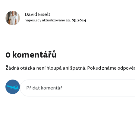
David Eiselt
naposledy aktualizováno
22. 03. 2024
0 komentářů
Žádná otázka není hloupá ani špatná. Pokud známe odpověď, 