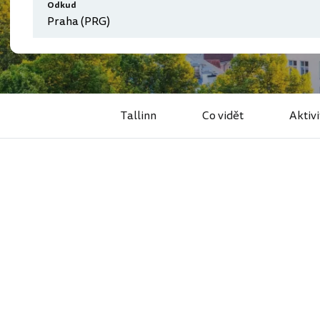
Odkud
Tallinn
Co vidět
Aktivi