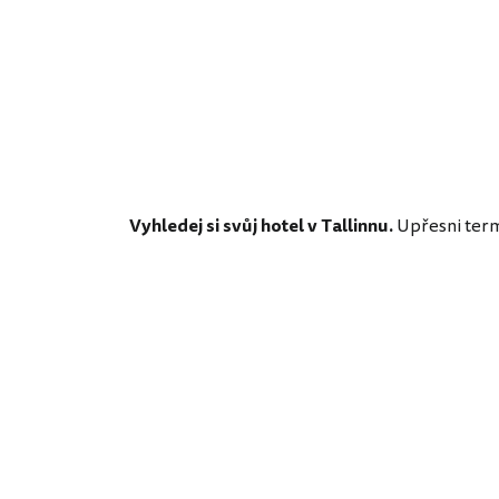
Vyhledej si svůj hotel v Tallinnu.
Upřesni termí