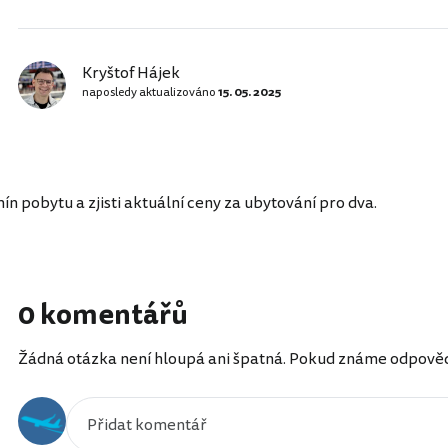
Kryštof Hájek
naposledy aktualizováno
15. 05. 2025
n pobytu a zjisti aktuální ceny za ubytování pro dva.
0 komentářů
Žádná otázka není hloupá ani špatná. Pokud známe odpověď, 