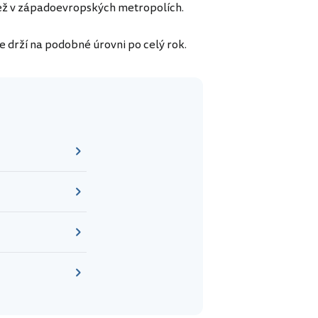
než v západoevropských metropolích.
e drží na podobné úrovni po celý rok.