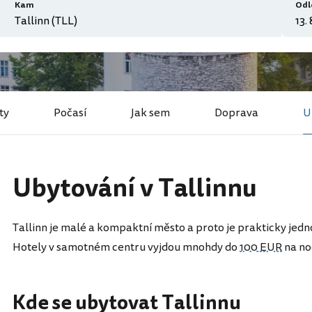
Kam
Odl
ty
Počasí
Jak sem
Doprava
U
Ubytování v Tallinnu
Tallinn je malé a kompaktní město a proto je prakticky jedno
Hotely v samotném centru vyjdou mnohdy do
100 EUR
na no
Kde se ubytovat Tallinnu