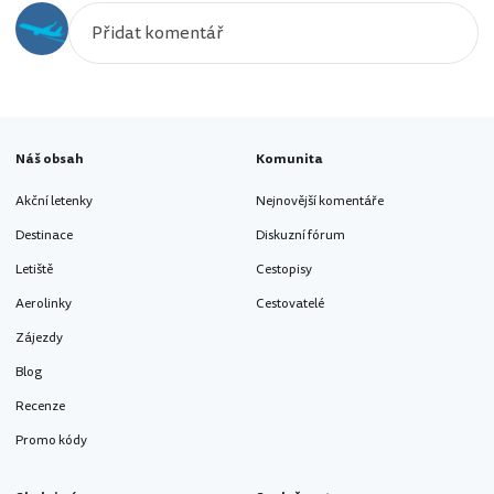
Náš obsah
Komunita
Akční letenky
Nejnovější komentáře
Destinace
Diskuzní fórum
Letiště
Cestopisy
Aerolinky
Cestovatelé
Zájezdy
Blog
Recenze
Promo kódy