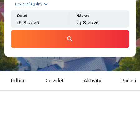
Flexibilní ± 3 dny
Odlet
Návrat
Tallinn
Co vidět
Aktivity
Počasí