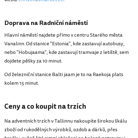
Doprava na Radniční náměstí
Hlavní náměstí najdete přímo v centru Starého města
Vanalinn. Od stanice "Estonia", kde zastavují autobusy,
nebo "Hobujaama", kde zastavují tramvaje z letiště, sem
dojdete pěšky za 10 minut.
Od železniční stanice Balti jaam je to na Raekoja plats
kolem 15 minut.
Ceny a co koupit na trzích
Na adventních trzích v Tallinnu nakoupíte širokou škálu
zboží od rukodělných výrobků, ozdob a dárků, přes