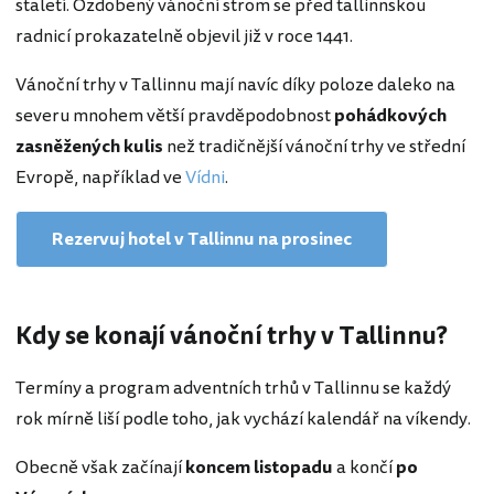
staletí. Ozdobený vánoční strom se před tallinnskou
radnicí prokazatelně objevil již v roce 1441.
Vánoční trhy v Tallinnu mají navíc díky poloze daleko na
severu mnohem větší pravděpodobnost
pohádkových
zasněžených kulis
než tradičnější vánoční trhy ve střední
Evropě, například ve
Vídni
.
Rezervuj hotel v Tallinnu na prosinec
Kdy se konají vánoční trhy v Tallinnu?
Termíny a program adventních trhů v Tallinnu se každý
rok mírně liší podle toho, jak vychází kalendář na víkendy.
Obecně však začínají
koncem listopadu
a končí
po