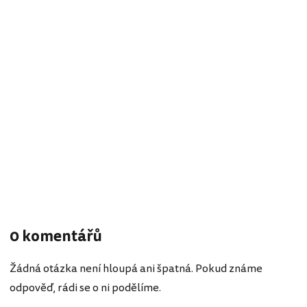
0 komentářů
Žádná otázka není hloupá ani špatná. Pokud známe
odpověď, rádi se o ni podělíme.