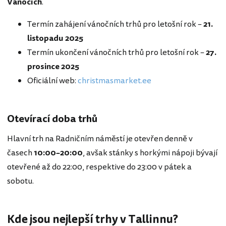
Vánocích
.
Termín zahájení vánočních trhů pro letošní rok –
21.
listopadu 2025
Termín ukončení vánočních trhů pro letošní rok –
27.
prosince 2025
Oficiální web:
christmasmarket.ee
Otevírací doba trhů
Hlavní trh na Radničním náměstí je otevřen denně v
časech
10:00–20:00
, avšak stánky s horkými nápoji bývají
otevřené až do 22:00, respektive do 23:00 v pátek a
sobotu.
Kde jsou nejlepší trhy v Tallinnu?