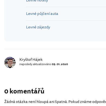
Levné hotely
Levné půjčení auta
Levné zájezdy
Kryštof Hájek
naposledy aktualizováno
09. 01. 2020
0 komentářů
Žádná otázka není hloupá ani špatná. Pokud známe odpověď, 