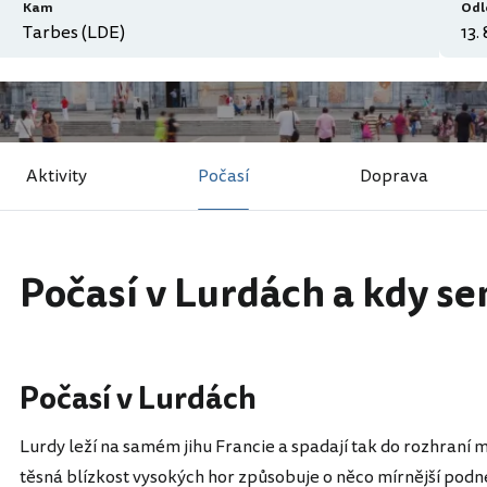
Kam
Odl
Aktivity
Počasí
Doprava
Počasí v Lurdách a kdy se
Počasí v Lurdách
Lurdy leží na samém jihu Francie a spadají tak do rozhraní
těsná blízkost vysokých hor způsobuje o něco mírnější podn