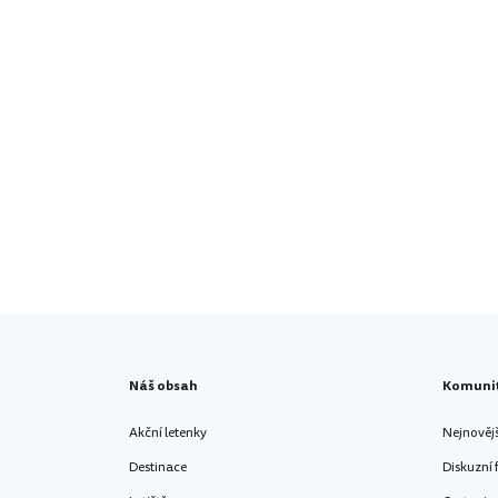
Náš obsah
Komuni
Akční letenky
Nejnověj
Destinace
Diskuzní