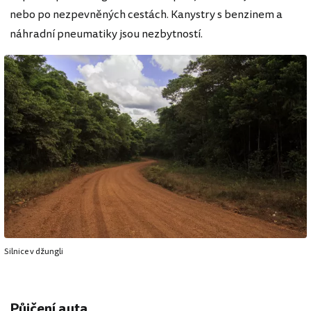
nebo po nezpevněných cestách. Kanystry s benzinem a
náhradní pneumatiky jsou nezbytností.
Silnice v džungli
Půjčení auta