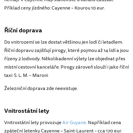
Příklad ceny jízdného: Cayenne – Kourou 10 eur.
Říční doprava
Do vnitrozemí se lze dostat většinou jen lodí či letadlem.
Říční dopravu zajišťují pirogy, které pojmou až 14 lidí a jsou
řízeny 2 lodivody. Několikadenní výlety lze objednat přes
místní cestovní kanceláře. Pirogy zároveň slouží i jako říční
taxi: S. L. M. – Maroni
Železniční doprava zde neexistuje.
Vnitrostátní lety
Vnitrostátní lety provozuje
Air Guyane
. Například cena
zpáteční letenky Cayenne – Saint-Laurent – cca 170 eur.