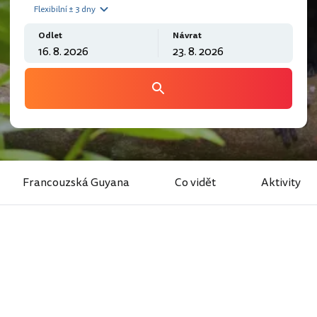
Flexibilní ± 3 dny
Odlet
Návrat
Francouzská Guyana
Co vidět
Aktivity