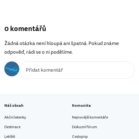
0 komentářů
Žádná otázka není hloupá ani špatná. Pokud známe
odpověď, rádi se o ni podělíme.
Náš obsah
Komunita
Akční letenky
Nejnovější komentáře
Destinace
Diskuzní fórum
Letiště
Cestopisy