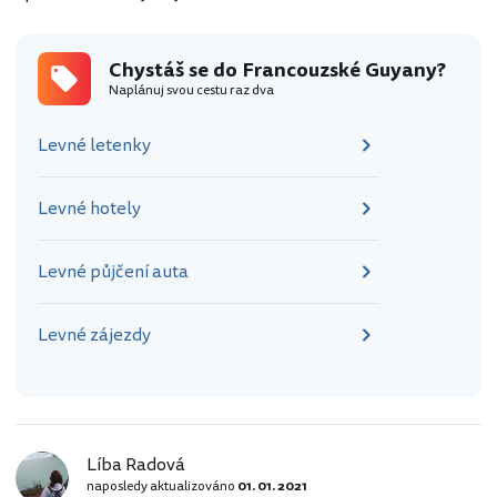
Chystáš se do Francouzské Guyany?
Naplánuj svou cestu raz dva
Levné letenky
Levné hotely
Levné půjčení auta
Levné zájezdy
Líba Radová
naposledy aktualizováno
01. 01. 2021