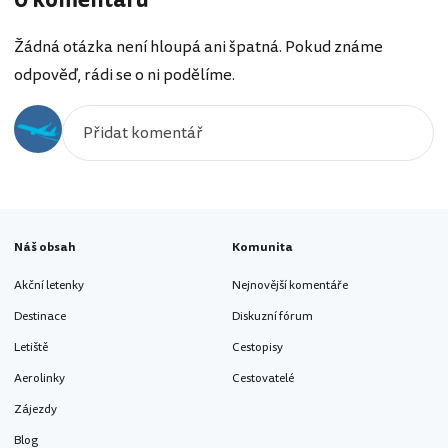
Žádná otázka není hloupá ani špatná. Pokud známe
odpověď, rádi se o ni podělíme.
Náš obsah
Komunita
Akční letenky
Nejnovější komentáře
Destinace
Diskuzní fórum
Letiště
Cestopisy
Aerolinky
Cestovatelé
Zájezdy
Blog