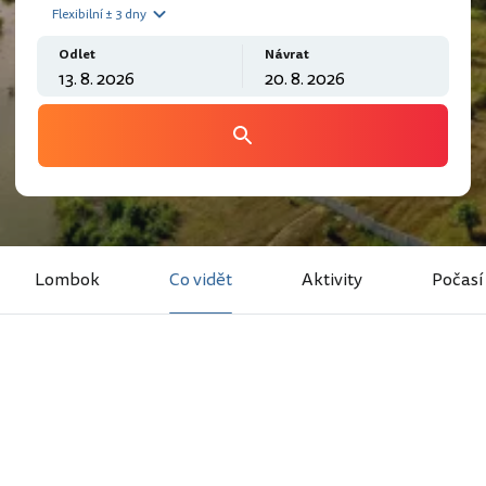
Flexibilní ± 3 dny
Odlet
Návrat
Lombok
Co vidět
Aktivity
Počasí