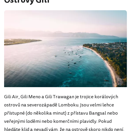
Ostrovy Gili
Gili Air, Gili Meno a Gili Trawagan je trojice korálových
ostrovů na severozápadě Lomboku. Jsou velmi lehce
přístupné (do několika minut) z přístavu Bangsal nebo
veřejnými loděmi nebo komerčními plavidly. Pokud
hledáte klid a nevadí vám, že na ostrově skoro nikdo není,