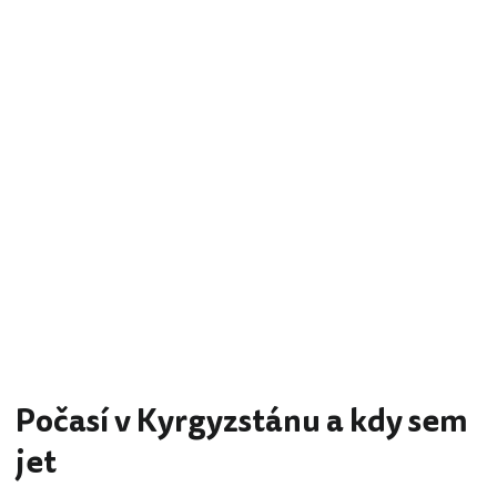
Počasí v Kyrgyzstánu a kdy sem
jet