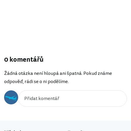
0 komentářů
Žádná otázka není hloupá ani špatná. Pokud známe
odpověď, rádi se o ni podělíme.