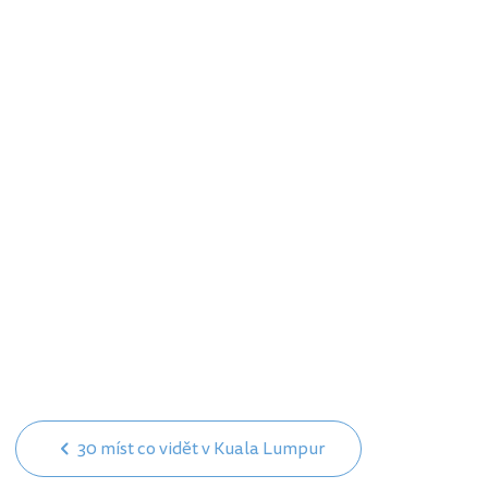
30 míst co vidět v Kuala Lumpur