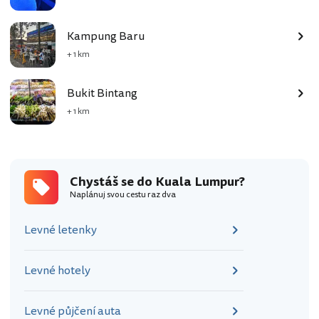
Kampung Baru
+ 1 km
Bukit Bintang
+ 1 km
Chystáš se do Kuala Lumpur?
Naplánuj svou cestu raz dva
Levné letenky
Levné hotely
Levné půjčení auta