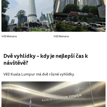
Věž Menara
Věž Menara
Dvě vyhlídky – kdy je nejlepší čas k
návštěvě?
Věž Kuala Lumpur má dvě různé vyhlídky.