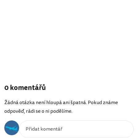
0 komentářů
Žádná otázka není hloupá ani špatná. Pokud známe
odpověď, rádi se o ni podělíme.