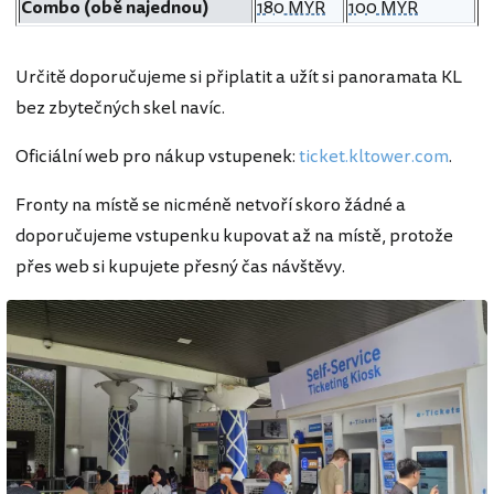
Combo (obě najednou)
180 MYR
100 MYR
Určitě doporučujeme si připlatit a užít si panoramata KL
bez zbytečných skel navíc.
Oficiální web pro nákup vstupenek:
ticket.kltower.com
.
Fronty na místě se nicméně netvoří skoro žádné a
doporučujeme vstupenku kupovat až na místě, protože
přes web si kupujete přesný čas návštěvy.