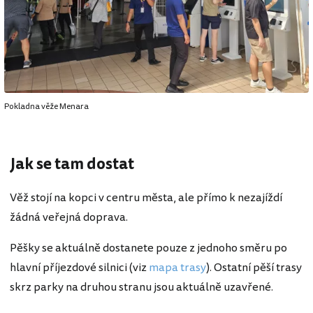
Pokladna věže Menara
Jak se tam dostat
Věž stojí na kopci v centru města, ale přímo k nezajíždí
žádná veřejná doprava.
Pěšky se aktuálně dostanete pouze z jednoho směru po
hlavní příjezdové silnici (viz
mapa trasy
). Ostatní pěší trasy
skrz parky na druhou stranu jsou aktuálně uzavřené.