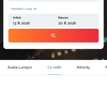
Flexibilní ± 3 dny
Odlet
Návrat
Kuala Lumpur
Co vidět
Aktivity