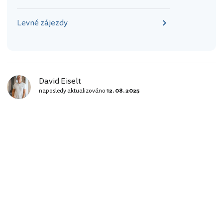
Levné zájezdy
David Eiselt
naposledy aktualizováno
12. 08. 2025