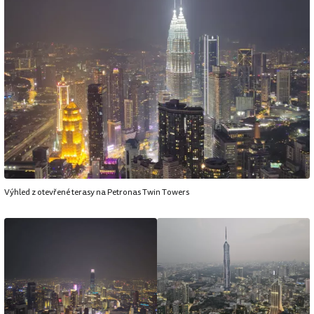
Výhled z otevřené terasy na Petronas Twin Towers