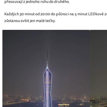
přesouvají z jednoho rohu do druhého.
Každých 30 minut od 20:00 do půlnoci na 5 minut LEDkové zm
zůstanou svítit jen malé tečky.