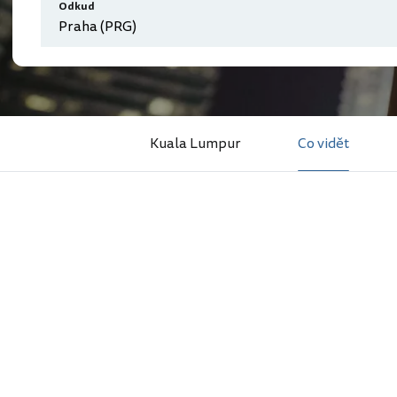
Odkud
Kuala Lumpur
Co vidět