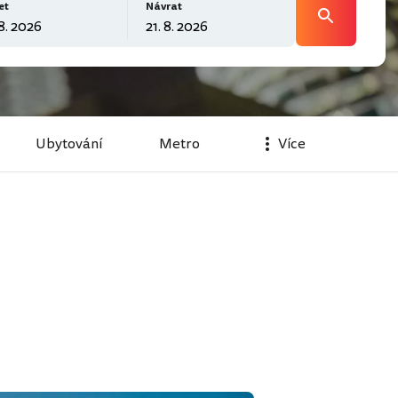
et
Návrat
Ubytování
Metro
Více