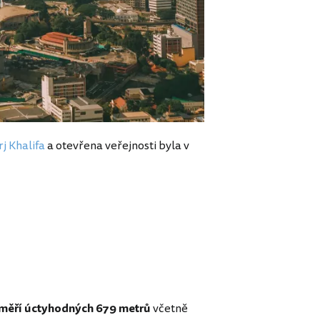
j Khalifa
a otevřena veřejnosti byla v
měří úctyhodných
679 metrů
včetně