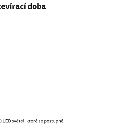
tevírací doba
ů LED světel, které se postupně