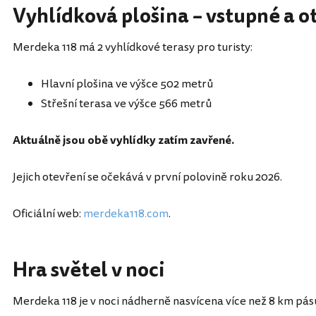
Vyhlídková plošina – vstupné a o
Merdeka 118 má 2 vyhlídkové terasy pro turisty:
Hlavní plošina ve výšce 502 metrů
Střešní terasa ve výšce 566 metrů
Aktuálně jsou obě vyhlídky zatím zavřené.
Jejich otevření se očekává v první polovině roku 2026.
Oficiální web:
merdeka118.com
.
Hra světel v noci
Merdeka 118 je v noci nádherně nasvícena více než 8 km pás