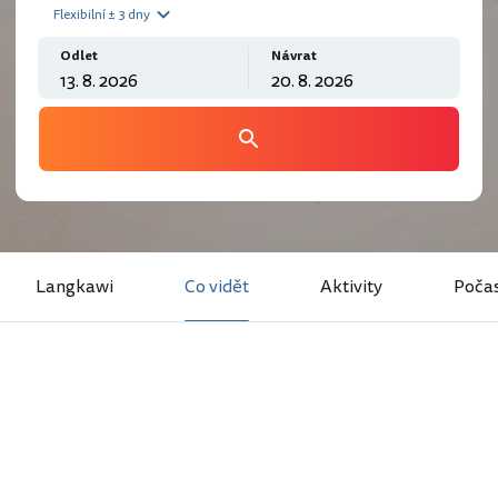
Flexibilní ± 3 dny
Odlet
Návrat
Langkawi
Co vidět
Aktivity
Počas