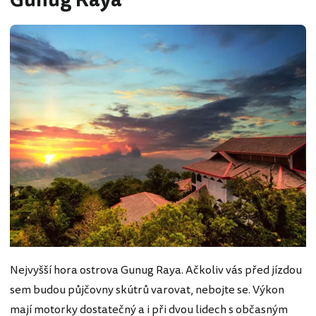
Gunug Raya
Nejvyšší hora ostrova Gunug Raya. Ačkoliv vás před jízdou
sem budou půjčovny skútrů varovat, nebojte se. Výkon
mají motorky dostatečný a i při dvou lidech s občasným