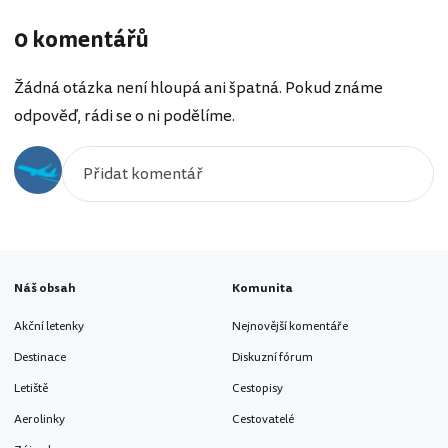
0 komentářů
Žádná otázka není hloupá ani špatná. Pokud známe
odpověď, rádi se o ni podělíme.
Náš obsah
Komunita
Akční letenky
Nejnovější komentáře
Destinace
Diskuzní fórum
Letiště
Cestopisy
Aerolinky
Cestovatelé