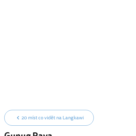
20 míst co vidět na Langkawi