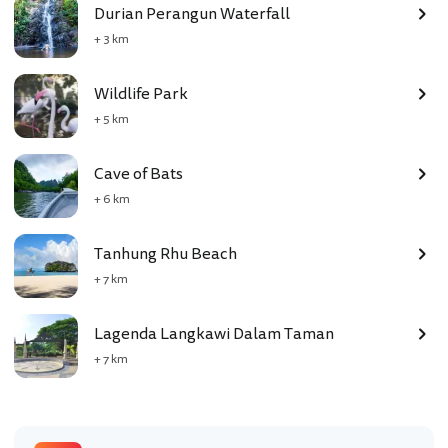
Durian Perangun Waterfall
+ 3 km
Wildlife Park
+ 5 km
Cave of Bats
+ 6 km
Tanhung Rhu Beach
+ 7 km
Lagenda Langkawi Dalam Taman
+ 7 km