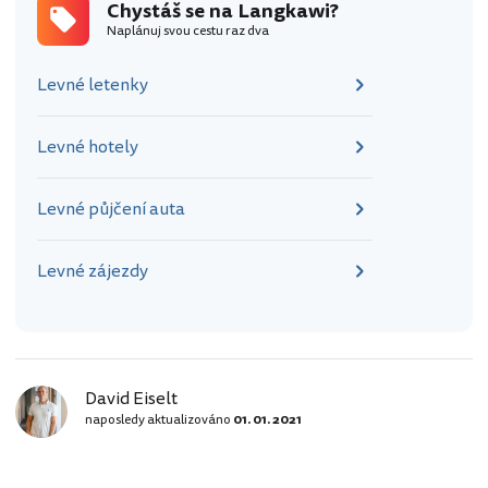
Chystáš se na Langkawi?
Naplánuj svou cestu raz dva
Levné letenky
Levné hotely
Levné půjčení auta
Levné zájezdy
David Eiselt
naposledy aktualizováno
01. 01. 2021