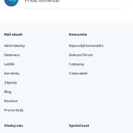
Náš obsah
Komunita
Akční letenky
Nejnovější komentáře
Destinace
Diskuzní fórum
Letiště
Cestopisy
Aerolinky
Cestovatelé
Zájezdy
Blog
Recenze
Promo kódy
Sleduj nás
Společnost