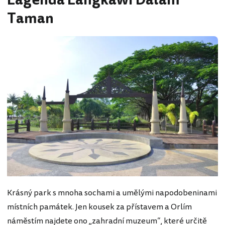
Lagenda Langkawi Dalam
Taman
Krásný park s mnoha sochami a umělými napodobeninami
místních památek. Jen kousek za přístavem a Orlím
náměstím najdete ono „zahradní muzeum“, které určitě