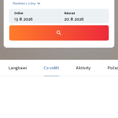
Flexibilní ± 3 dny
Odlet
Návrat
Langkawi
Co vidět
Aktivity
Počas