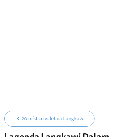
20 míst co vidět na Langkawi