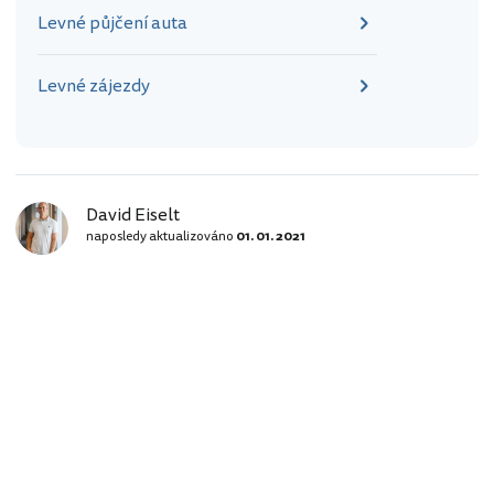
Levné půjčení auta
Levné zájezdy
David Eiselt
naposledy aktualizováno
01. 01. 2021