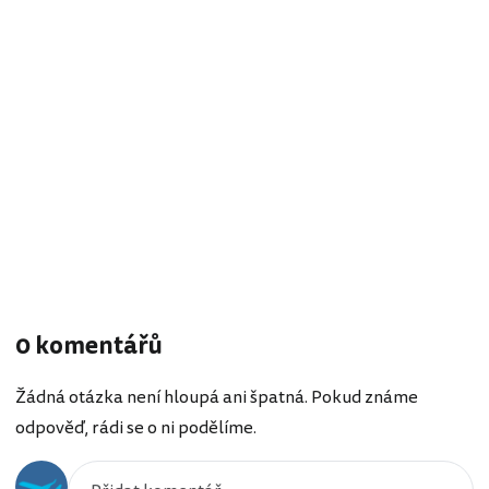
0 komentářů
Žádná otázka není hloupá ani špatná. Pokud známe
odpověď, rádi se o ni podělíme.