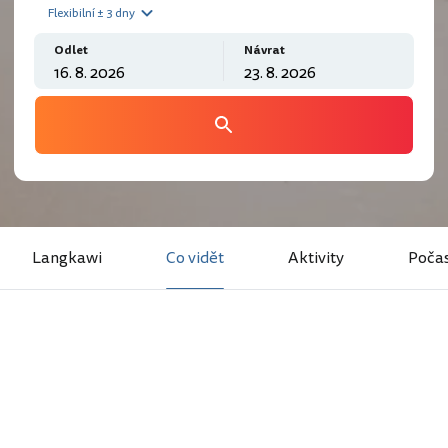
Flexibilní ± 3 dny
Odlet
Návrat
Langkawi
Co vidět
Aktivity
Počas