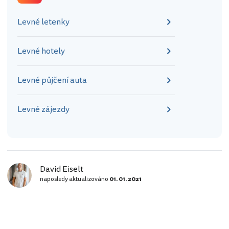
Levné letenky
Levné hotely
Levné půjčení auta
Levné zájezdy
David Eiselt
naposledy aktualizováno
01. 01. 2021