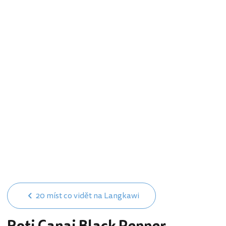
20 míst co vidět na Langkawi